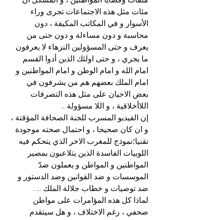
مئات مثل هذه الاجتماعات تجرى وراء 
الأسوار و في المكاتب المكيفة ، دون 
محاسبة و دون مساءلة و دون حتى من 
يعرف و حتى المسؤولين النزهاء لا يعرفون 
ما يجري ، و حتى اولئك الذين أدوا القسم 
امام الله و امام الوطن و امام المواطنين و 
امام الملك بعضهم هم من يشرفون في 
بعض الاحيان على مثل هذه التصرفات 
اللاأخلاقية ، و اللا مسؤولة ..
إن الفيديو المسرب للجنة الصحافة المؤقتة ، 
و ان كان صحيحا ، و احتمال صحته موجودة 
تقنيا؛نموذج للمغرب الاخر الذي يتحكم فيه 
اللوبيات الفاسدة الذين يتلاعبون بمصير 
المواطنين و المواطن و يعملون ضدّ 
الموسسات و ضد القوانين وضد الدستور و 
ضد توصيات و خطاب جلالة الملك …
لماذا كل هذه المؤامرات على مواطن 
صحفي ، رغم الاختلاف ، و هل سيتقدم 