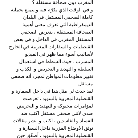
المغرب دون صحافة مستقلة ؟
و في الوقت الذي يكرّم فيه و يتمتع بحماية 
كاملة الصحفي المستقل في البلدان 
الديمقراطية التي تعرف معنى أهمية 
الصحافة المستقلة ، يتعرض الصحفي 
المستقل المغربي في الداخل و في بعض 
القنصليات و السفارات المغربية في الخارج 
لأساليب أسوء مما ظهر في الفيديو 
المسرب ، حيث الشطط في استعمال 
السلطة و التهديد و التحريض و الكذب و 
تغيير معلومات المواطن لمجرد أنه صحفي 
مستقل …
لقد حدث لي مثل هذا في داخل السفارة و 
القنصلية المغربية بالسويد ، تعرضت 
لمؤامرات محبوكة و للتهديد و التحريض 
ضدي لانني صحفي مستقل اكتب ضد 
الفساد و الفاسدين ، اكتب و انشر مقالات 
توثق الاوضاع المزرية داخل السفارة و 
القنصلية المغربية بالسويد ، أصفّق حين 