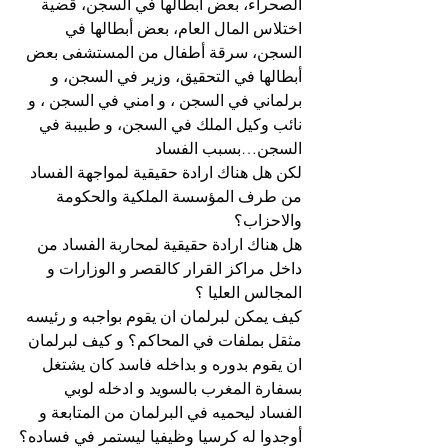
الصحراء، بعض أبطالها في السجن، قضية 
اختلاس المال العام، بعض أبطالها في 
السجن، سرقة أطفال من المستشفى بعض 
أبطالها في التحقيق، وزير في السجن، و 
برلماني في السجن ، و امني في السجن ، و 
نائب وكيل الملك في السجن، و طبيبة في 
السجن…بسبب الفساد
لكن هل هناك ارادة حقيقية لمواجهة الفساد 
من طرف المؤسسة الملكية والحكومة 
والاحزاب؟
هل هناك ارادة حقيقية لمحاربة الفساد من 
داخل مراكز القرار كالقصر و الوزارات و 
المجالس العليا ؟
كيف يمكن لبرلمان ان يقوم بواجبه و رئيسه 
مثقل بملفات في المحاكم؟ و كيف لبرلمان 
ان يقوم بدوره و بداخله فاسد كان يشتغل 
بسفارة المغرب بالسويد و ادخله لوبي 
الفساد ليحميه في البرلمان من المتابعة و 
أوجدوا له كرسيا وظيفيا ليستمر في فساده؟