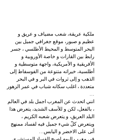
ملكية عريقة، شعب مضياف و عريق و 
عظيم و صبور، موقع جغرافي جميل بين 
البحر المتوسط و المحيط الأطلسي ، جسر 
رابط بين القارات و خاصة الأوروبية و 
الأفريقية و الأمريكية، واجهة متوسطية و 
أطلسية، خيراته متنوعة من الفوسفاط إلى 
الذهب و إلى ثروات في البر و في البحر 
متعددة ، اغلب سكانه شباب في عمر الزهور 
…
انني اتحدث عن المغرب اجمل بلد في العالم 
، بالفعل، لكن و للأسف الشديد، يتعرض هذا 
البلد العريق، و يتعرض شعبه الكريم ، 
ويتعرض كلّ شيء جميل فيه لفساد ممنهج 
أتى على الاخضر و اليابس…
في مغرب اليوم اصبح الفساد المستشري 