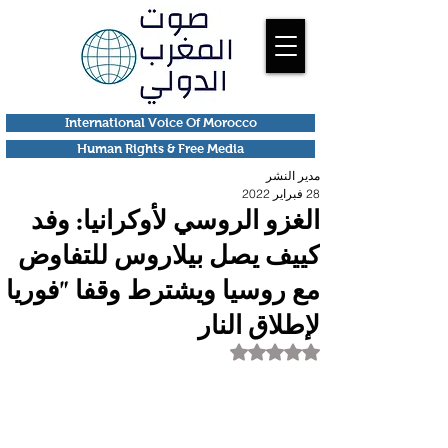
International Voice Of Morocco
Human Rights & Free Media
مدير النشر
28 فبراير 2022
الغزو الروسي لأوكرانيا: وفد
كييف يصل بيلاروس للتفاوض
مع روسيا ويشترط وقفا "فوريا
لإطلاق النار
تم التقييم بـ ليس رقمًا من أصل 5 نجوم.