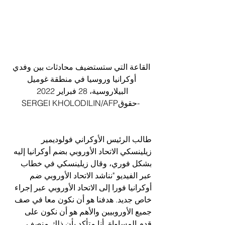
القاعة التي ستستضيف محادثات بين وفدي 
أوكرانيا وروسيا في منطقة غوميل 
البيلاروسية، 28 فبراير 2022  
-حقوقSERGEI KHOLODILIN/AFP
طالب الرئيس الأوكراني فولوديمير 
زيلينسكي الاتحاد الأوروبي بضم أوكرانيا إليه 
بشكل فوري، وقال زيلينسكي في خطاب 
عبر الفيديو "نناشد الاتحاد الأوروبي ضم 
أوكرانيا فورا إلى الاتحاد الأوروبي عبر إجراء 
خاص جديد. هدفنا هو أن نكون معا في صف 
جميع الأوروبيين والأهم هو أن نكون على 
قدم المساواة. أنا متأكد بأن ذلك منصف 