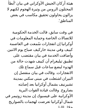
هيئة أركان الجيش الأوكراني في بيان "أبطأ 
المحتلون الروس من وتيرة الهجوم لكنهم لا 
يزالون يحاولون تحقيق مكاسب في بعض 
المناطق".
في وقت سابق، قالت الخدمة الحكومية 
للاتصالات الخاصة وحماية المعلومات في 
أوكرانيا إن انفجارات سُمعت في العاصمة 
كييف وفي مدينة خاركيف صباح يوم الاثنين. 
وأضافت الخدمة في بيان مقتضب على 
تطبيق تيليغرام أن كييف شهدت حالة من 
الهدوء لبضع ساعات قبل سماع تلك 
الانفجارات. وقالت في بيان منفصل إن 
النيران اشتعلت في مبنى سكني بمدينة 
تشيرنيف بشمال أوكرانيا بعد إصابته 
بصاروخ. وقالت قيادة القوات البرية 
الأوكرانية على فيسبوك إن مدينة زوتيمر في 
شمال أوكرانيا تعرضت لهجمات بالصواريخ 
خلال الليل.