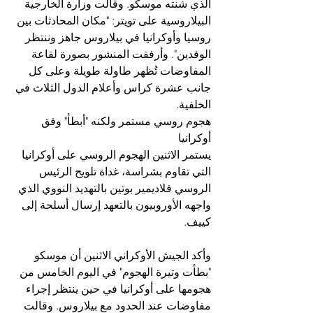
الذي شنته موسكو. وقالت وزارة الخارجية 
البيلاروسية على تويتر: "مكان المحادثات بين 
روسيا وأوكرانيا في بيلاروس جاهز وننتظر 
الوفدين". وأرفقت المنشور بصورة لقاعة 
المفاوضات تُظهر طاولة طويلة وعلى كل 
جانب عشرة كراس وأعلام الدول الثلاث في 
الخلفية.
هجوم روسي مستمر ولكنه "أبطأ" وفق 
أوكرانيا
يستمر الاثنين الهجوم الروسي على أوكرانيا 
التي تقاوم بشراسة، غداة تلويح الرئيس 
الروسي فلاديمير بوتين بالتهديد النووي الذي 
واجهه الأوروبيون بالتعهد إرسال أسلحة إلى 
كييف.
وأكد الجيش الأوكراني الاثنين أن موسكو 
"بطأت وتيرة الهجوم" في اليوم الخامس من 
هجومها على أوكرانيا في حين ينتظر إجراء 
مفاوضات عند الحدود مع بيلاروس. وقالت 