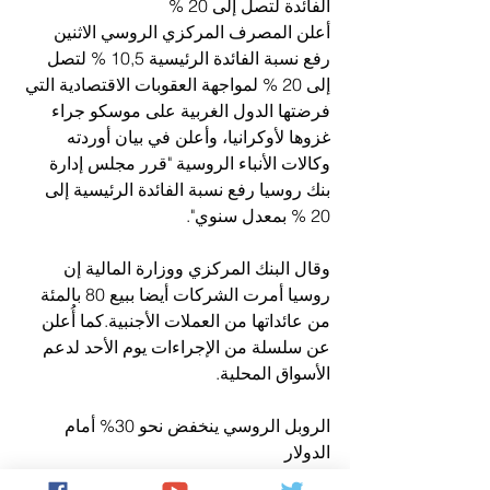
الفائدة لتصل إلى 20 %
أعلن المصرف المركزي الروسي الاثنين 
رفع نسبة الفائدة الرئيسية 10,5 % لتصل 
إلى 20 % لمواجهة العقوبات الاقتصادية التي 
فرضتها الدول الغربية على موسكو جراء 
غزوها لأوكرانيا، وأعلن في بيان أوردته 
وكالات الأنباء الروسية "قرر مجلس إدارة 
بنك روسيا رفع نسبة الفائدة الرئيسية إلى 
20 % بمعدل سنوي".
وقال البنك المركزي ووزارة المالية إن 
روسيا أمرت الشركات أيضا ببيع 80 بالمئة 
من عائداتها من العملات الأجنبية.كما أُعلن 
عن سلسلة من الإجراءات يوم الأحد لدعم 
الأسواق المحلية.
الروبل الروسي ينخفض نحو 30% أمام 
الدولار
انخفض الروبل الروسي بحوالى 30 بالمئة 