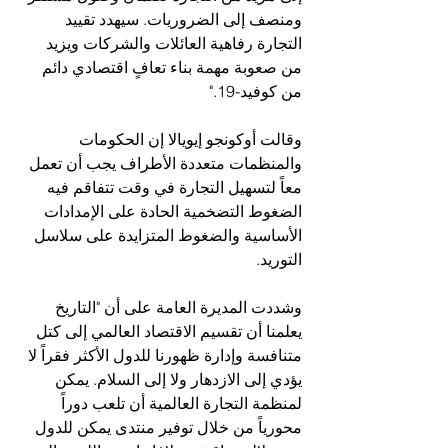
ومنصف إلى الضروريات. سيهدد تقييد 
التجارة رفاهية العائلات والشركات ويزيد 
من صعوبة مهمة بناء تعافٍ اقتصادي دائم 
من كوفيد-19."
وقالت أوكونجو إيويالا إن الحكومات 
والمنظمات متعددة الأطراف يجب أن تعمل 
معاً لتسهيل التجارة في وقت تتفاقم فيه 
الضغوط التضخمية الحادة على الإمدادات 
الأساسية والضغوط المتزايدة على سلاسل 
التوريد.
وشددت المديرة العامة على أن "التاريخ 
يعلمنا أن تقسيم الاقتصاد العالمي إلى كتل 
متنافسة وإدارة ظهورنا للدول الأكثر فقراً لا 
يؤدي إلى الازدهار ولا إلى السلام. يمكن 
لمنظمة التجارة العالمية أن تلعب دوراً 
محورياً من خلال توفير منتدى يمكن للدول 