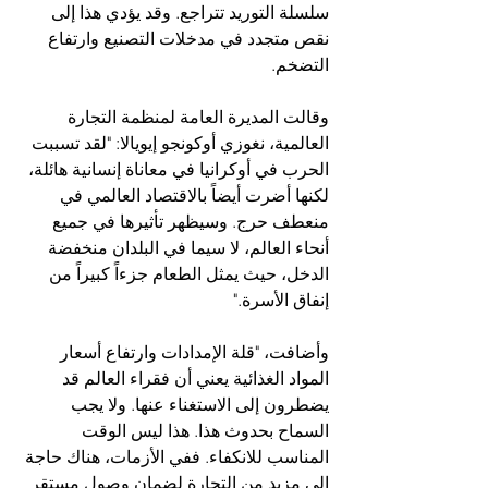
سلسلة التوريد تتراجع. وقد يؤدي هذا إلى 
نقص متجدد في مدخلات التصنيع وارتفاع 
التضخم.
وقالت المديرة العامة لمنظمة التجارة 
العالمية، نغوزي أوكونجو إيويالا: "لقد تسببت 
الحرب في أوكرانيا في معاناة إنسانية هائلة، 
لكنها أضرت أيضاً بالاقتصاد العالمي في 
منعطف حرج. وسيظهر تأثيرها في جميع 
أنحاء العالم، لا سيما في البلدان منخفضة 
الدخل، حيث يمثل الطعام جزءاً كبيراً من 
إنفاق الأسرة."
وأضافت، "قلة الإمدادات وارتفاع أسعار 
المواد الغذائية يعني أن فقراء العالم قد 
يضطرون إلى الاستغناء عنها. ولا يجب 
السماح بحدوث هذا. هذا ليس الوقت 
المناسب للانكفاء. ففي الأزمات، هناك حاجة 
إلى مزيد من التجارة لضمان وصول مستقر 