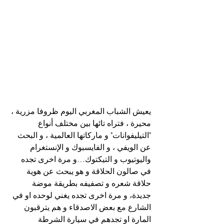
يعيش الشباب المغربي اليوم ظروفا مزرية ، 
محيرة ، فتراه تائها بين مختلف أنواع 
"التيليفوانات" و ماركاتها العالمية ، و البحث 
عن الويفي ، و الفايسبوك و الإنستغرام 
واليوتيوب و التيكتوك…و مرة اخرى تجده 
في صالون الحلاقة و هو يبحث عن هوية 
حلاقة شعره و تصفيفه بطريقة موضة 
جديدة، و مرة اخرى تجده يغني لوحده او في 
الشارع مع بعض الاصدقاء و هم يترقبون 
المارة او تجدهم في سيارة الشرطة 