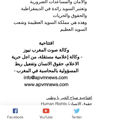
والامان والمساعدات الضرورية 
وتعتبر السويد رائدة في الديمقراطية 
والحقوق والحريات 
وهذه هي مملكة السويد العظيمة وشعب 
السويد العظيم
افتتاحية
وكالة صوت المغرب نيوز
- وكالة إعلامية مستقلة، من اجل حرية 
الاعلام، حقوق الانسان وتفعيل ربط 
المسؤولية بالمحاسبة في المغرب -
info@apvmnews.com 
www.apvmnews.com
افتتاحية صباح الخير يا وطني
حقوق الانسان/ Human Rights
صباح الخير يا وطني
Facebook
YouTube
Twitter