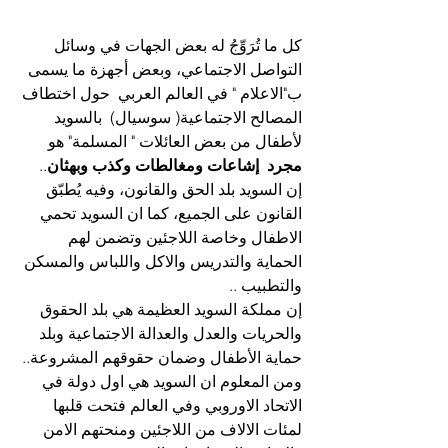
كل ما تُرَوِّجُ له بعض الجهات في وسائل 
التواصل الاجتماعي، وبعض أجهزة ما يسمى 
ب"الاعلام " في العالم العربي  حول اختطاف 
المصالح الاجتماعية( سوسيال)  بالسويد 
لأطفال من بعض العائلات " المسلمة" هو 
مجرد  إشاعات ومغالطات وكذب وبهثان
..
إن السويد بلد الحق والقانون، وفيه يُطبّق 
القانون على الجميع، كما ان السويد تحمي 
الاطفال وخاصة اللاجئين وتضمن لهم 
الحماية والتدريس والاكل واللباس والمسكن 
والتطبيب ..
إن مملكة السويد العظيمة هي بلد الحقوق 
والحريات والعدل والعدالة الاجتماعية وبلد 
حماية الأطفال وضمان حقوقهم المشروعة..
ومن المعلوم ان السويد هي اول دولة في 
الاتحاد الاوروبي وفي العالم فتحت قلبها 
لمئات الالاف من اللاجئين ومنحتهم الامن 