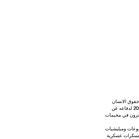
حقوق الانسان 
 لدفاعه عن 
تجزون في مخيمات 
موعات وميليشيات 
معسكرات عسكرية 