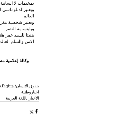
بمخيمات لا انسانية
ويعتبرالدبلوماسي ا
العالم.
ويعتبر شخصية مغربي
وبابتسامة النصر.
هنيئا للسيد عمر هل
الامن والسلم العالم
- وكالة إعلامية م
حقوق الانسان/ Human Rights
اخباروطنية
الأخبار باللغة العربية