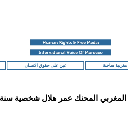
Human Rights & Free Media
International Voice Of Morocco
مغربية ساخنة
عين على حقوق الانسان
لمغربي المحنك عمر هلال شخصية سنة 2021
قمًا من أصل 5 نجوم.