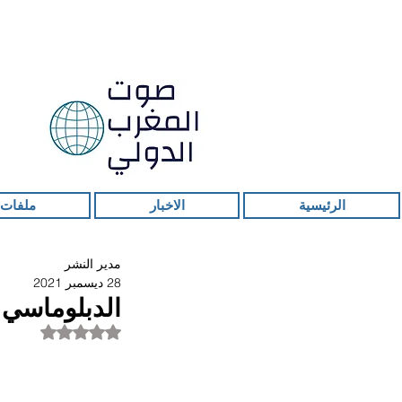
الرئيسية
الاخبار
ملفات 
مدير النشر
28 ديسمبر 2021
الدبلوماسي ا
تم التقييم بـ ليس ر