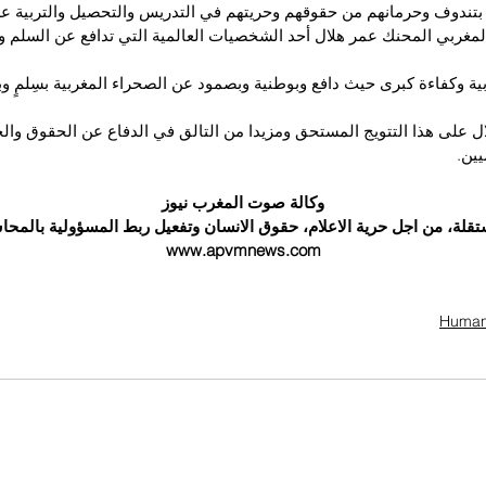
 بتندوف وحرمانهم من حقوقهم وحريتهم في التدريس والتحصيل والتربية عل
لمغربي المحنك عمر هلال أحد الشخصيات العالمية التي تدافع عن السلم وا
ة وكفاءة كبرى حيث دافع وبوطنية وبصمود عن الصحراء المغربية بسِلمٍ و
ال على هذا التتويج المستحق ومزيدا من التالق في الدفاع عن الحقوق وال
يين.
وكالة صوت المغرب نيوز
ستقلة، من اجل حرية الاعلام، حقوق الانسان وتفعيل ربط المسؤولية بالمح
www.apvmnews.com