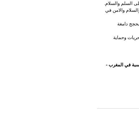
ى السلم والسلام.
لسلام والامن في 
بحجج دامغة 
حريات وحماية 
اسبة في المغرب -