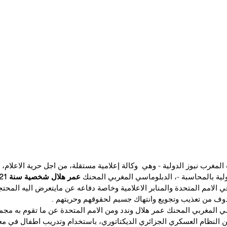
لمغرب نيوز الدولية - وهي  وكالة إعلامية مستقلة، من اجل حرية الاعلام، 
ية بالمحاسبة -، الدبلوماسي المغربي المحنك 
عمر هلال شخصية سنة 2021
 الامم المتحدة والمنابر الاعلامية وخاصة دفاعه عن مايتعرض اليه المح
بتندوف من تعذيب وتجويع وانتهاك جسيم لحقوقهم وحريتهم .
ي المغربي المحنك عمر هلال وندد ومن الامم المتحدة عن ما تقوم به مج
النظام العسكري الجزائري الديكتاتوري، باستخدام وتدريب اطفال في 