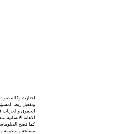
اختارت وكالة صوت ا
وتفعيل ربط المسؤول
الحقوق والحريات في
الاهانة الانسانية 
كما فضح الدبلوماس
مسلحة ومدعومة من 