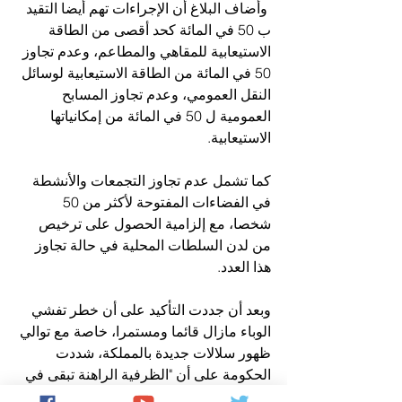
 وأضاف البلاغ أن الإجراءات تهم أيضا التقيد 
ب 50 في المائة كحد أقصى من الطاقة 
الاستيعابية للمقاهي والمطاعم، وعدم تجاوز 
50 في المائة من الطاقة الاستيعابية لوسائل 
النقل العمومي، وعدم تجاوز المسابح 
العمومية ل 50 في المائة من إمكانياتها 
الاستيعابية.
كما تشمل عدم تجاوز التجمعات والأنشطة 
في الفضاءات المفتوحة لأكثر من 50 
شخصا، مع إلزامية الحصول على ترخيص 
من لدن السلطات المحلية في حالة تجاوز 
هذا العدد.
وبعد أن جددت التأكيد على أن خطر تفشي 
الوباء مازال قائما ومستمرا، خاصة مع توالي 
ظهور سلالات جديدة بالمملكة، شددت 
الحكومة على أن "الظرفية الراهنة تبقى في 
حاجة إلى التقيد الصارم بكل توجيهات 