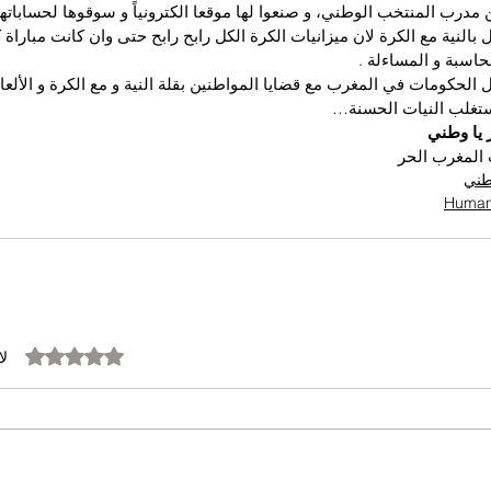
ن مدرب المنتخب الوطني، و صنعوا لها موقعا الكترونياً و سوقوها لحساباته
بالنية مع الكرة لان ميزانيات الكرة الكل رابح رابح حتى وان كانت مباراة
حاسبة و المساءلة .
 الحكومات في المغرب مع قضايا المواطنين بقلة النية و مع الكرة و الألعا
تغلب النيات الحسنة…
 يا وطني
المغرب الحر
وطني
تم التقييم بـ 0 من أصل 5 نجوم.
لا