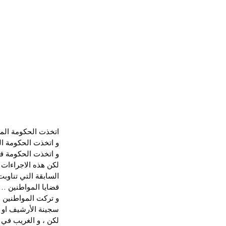
اتخذت الحكومة الم
و اتخذت الحكومة ا
و اتخذت الحكومة ق
لكن هذه الاجراءات
السابقة التي تناوب
قضايا المواطنين …
و تركت المواطنين و
سجينة الأرشيف او 
لكن ، و الغريب في 