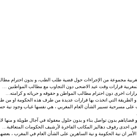
غربية مجموعة من الإجراءات حول قضية طلب الطب، و بدون احترام مطال
لمغربية قرارات وقت عيد الاضحى دون التجاوب مع مطالب المواطنين …
رارات اخرى دون احترام مطالب المواطن و حقوقه و حرياته و كرامته…
 و الطريقة التي اتخذت بها قرارات عديدة من طرف هذه الحكومة او من 
ت على مسرحية تسيير الشأن العام المغربي ، هي نفسها غياب وجود نية حس
 قضاياهم بدون تواصل بناء و بدون حلول معقولة في آجال طويلة و منها لا
في احدى رفوف دهاليز المكاتب الفاخرة لأرشيف الحكومات المتعاقبة…
الأمر ان نية الحكومة و نية الساهرين على الشأن العام في المغرب ، بعضهم