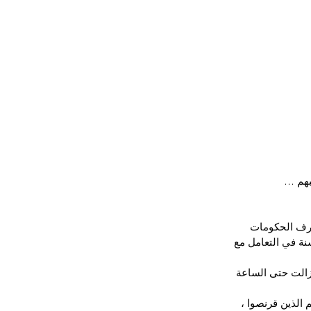
بهم …
طرف الحكومات 
نة في التعامل مع 
زالت حتى الساعة 
 الذين قرنصوا ، 