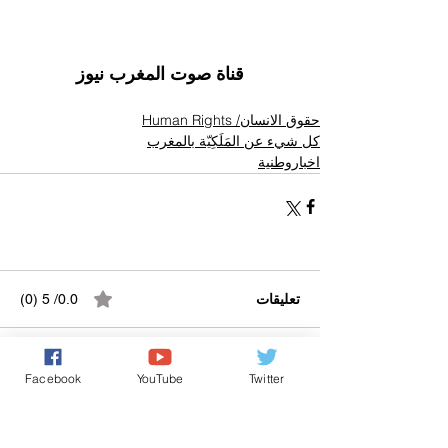
قناة صوت المغرب نيوز
حقوق الانسان/ Human Rights
كل شيء عن المَلَكِيّة بالمغرب
اخباروطنية
تعليقات
0.0/ 5 (0)
التعليق والتقييم...
Facebook
YouTube
Twitter