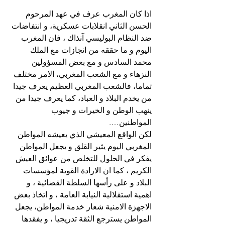
اذا كان المغرب عرف في عهد المرحوم 
الحسن الثاني انقلابات عسكرية، و انتفاضات 
ضد النظام البوليسي آنذاك ، فان المغرب 
اليوم و ما حققه من انجازات مع الملك 
محمد السادس و مع بعض المسؤولين 
النزهاء و مع الشعب المغربي، الامر مختلف 
تماما، فالشعب المغربي العظيم يعرف جيدا 
من يخدم البلاد و العباد، كما يعرف جيدا من 
ينهب الوطن و الخيرات و جيوب 
المواطنين….
لكن الواقع المعيشي الذي يعيشه المواطن 
المغربي اليوم يثير القلق و يجعل المواطن 
يفكر في الحلول للتخلص من عوائق العيش 
الكريم ، كما ان الارادة القوية لمؤسسات 
البلاد و على رأسها السلطة القضائية ، و 
اهمية استقلالية النيابة العامة ، و اتخاذ بعض 
الاجهزة الامنية شعار خدمة المواطن، يجعل 
المواطن يسترجع الثقة تدريجيا ، و يفقدها 