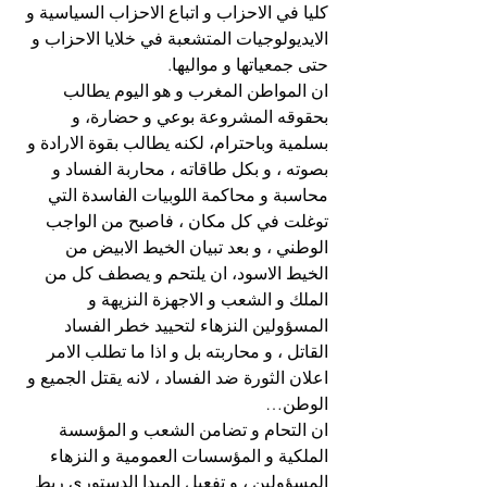
كليا في الاحزاب و اتباع الاحزاب السياسية و 
الايديولوجيات المتشعبة في خلايا الاحزاب و 
حتى جمعياتها و مواليها.
ان المواطن المغرب و هو اليوم يطالب 
بحقوقه المشروعة بوعي و حضارة، و 
بسلمية وباحترام، لكنه يطالب بقوة الارادة و 
بصوته ، و بكل طاقاته ، محاربة الفساد و 
محاسبة و محاكمة اللوبيات الفاسدة التي 
توغلت في كل مكان ، فاصبح من الواجب 
الوطني ، و بعد تبيان الخيط الابيض من 
الخيط الاسود، ان يلتحم و يصطف كل من 
الملك و الشعب و الاجهزة النزيهة و 
المسؤولين النزهاء لتحييد خطر الفساد 
القاتل ، و محاربته بل و اذا ما تطلب الامر 
اعلان الثورة ضد الفساد ، لانه يقتل الجميع و 
الوطن…
ان التحام و تضامن الشعب و المؤسسة 
الملكية و المؤسسات العمومية و النزهاء 
المسؤولين ، و تفعيل المبدا الدستوري ربط 