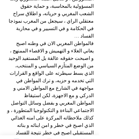
المسؤولية بالمحاسبة، و حماية حقوق 
الشعب المغربي و حرياته، و اطلاق سراح 
معتقلي الراي ، سيجعل من المغرب نموذجا 
في الحكامة و في التسيير و في محاربة 
الفساد …
فالمواطن المغربي الان في وطنه اصبح 
يعاني الغلاء و التهميش و الاقصاء الممنهج ، 
و اصبحت حقوقه عالقة بل المستفيد الوحيد 
من الوضع المتأزم السياسي و المنتخب، 
الذي بسط سيطرته على الواقع و القرارات 
التي تخدمه و حزبه، و ترك المواطن في 
مواجهة في الشارع مع المواطن الامني و 
الدركي و مع الاجهزة، لكن استيقاظ 
المواطن المغربي و بفضل وسائل التواصل 
الاجتماعي البناءة و التكنولوجيا المتطورة ، و 
كذلك ملاحظاته المركزة على امنه الغذائي 
الذي اصبح في خطر و امن ابنائه و بناته 
المستقبلي اصبح في خطر نتيجة للفساد 