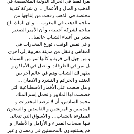
يقرأ فقط في الجرائد الدولية المتخصصة في 
الذهب و المال و الأعمال .. ان شركة كندية 
مختصة في الذهب رفعت من إنتاجها من 
مناجم الذهب في المغرب … و ان الملك باع 
مناجم لشركة أجنبية ، و أن الأمير الصغير 
يعتبر من أغنياء الشباب عالميا…
و في نفس الوقت ، توزع المخدرات في 
المقاهي و تنقل من مدينة مغربية إلى اخرى 
و من جبل إلى قرية و كأنها تمر من السماء 
بل تمر في الطرقات و تصل في الأماكن و 
يظهر لك الشباب وهم في عالم آخر بين 
العنف و الجرائم و التشرد و الادمان …
و هل صعبت على الأقمار الاصطناعية التي 
خصصت لها الملايير و تحمل إسم الملك 
محمد السادس، أن لا ترصد المخدرات و 
المدمنين و المرتشين و الفاسدين و السجون 
المملوءة بالشباب… و الأسواق التي تتعالى 
فيها صيحات الفقراء و الأرامل و الأطفال و 
هم يستنجدون بالمحسنين في رمضان و غير 