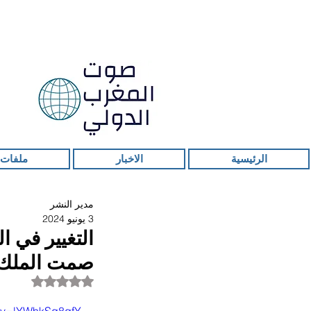
الرئيسية
الاخبار
ملفات 
مدير النشر
3 يونيو 2024
التغيير في 
صمت الملك
تم التقييم بـ ليس ر