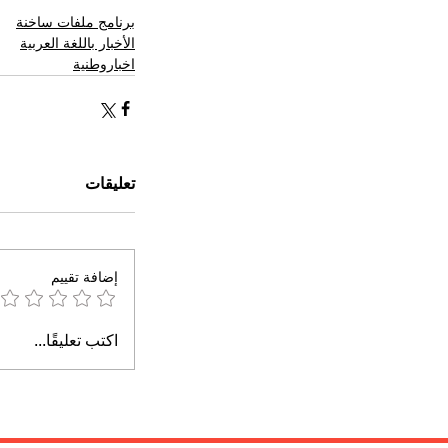
برنامج ملفات ساخنة
الأخبار باللغة العربية
اخباروطنية
تعليقات
إضافة تقييم
اكتب تعليقًا...