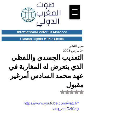
International Voice Of Morocco
Human Rights & Free Media
مدير النشر
24 مارس 2023
التعذيب الجسدي واللفظي
الذي يتعرض له المغاربة في
عهد محمد السادس أمرغير
مقبول
تم التقييم بـ ليس رقمًا من أصل 5 نجوم.
https://www.youtube.com/watch?
v=q_vlmCzfCkg