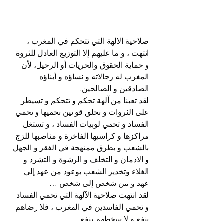
صلاحية الالهة التي تتحكم في المغرب ، 
انتهت ، و ما عليهم إلا التوزيع العادل للثروة 
و حماية الحقوق والحريات أو الرحيل، لأن 
المغرب له رجالاته و نساؤه و أبناؤه 
الصادقين و الصالحين.
لقد تعبنا من آلهة تحكم و تتحكم و تسيطر 
على الثروات و تخلق قوانين تحميها و تحمي 
الفساد و تحمي لوبيات الفساد ، و تستغل 
مراكزها و كراسيها الفاخرة و مناصبها للزج 
بالشعب و بطرق ممنهجة في الفقر و الجهل 
و الادمان و التخلف و الرشوة و التشرد و 
الغلاء وتخدير الشعب بوعود من عهد إلى 
عهد و من شخص إلى شخص …
لقد انتهت صلاحية الآلهة التي تحمي الفساد 
و تحمي الفاسدين في المغرب ، فلا رضاهم 
ينفع و لا سخطهم ينفع. …