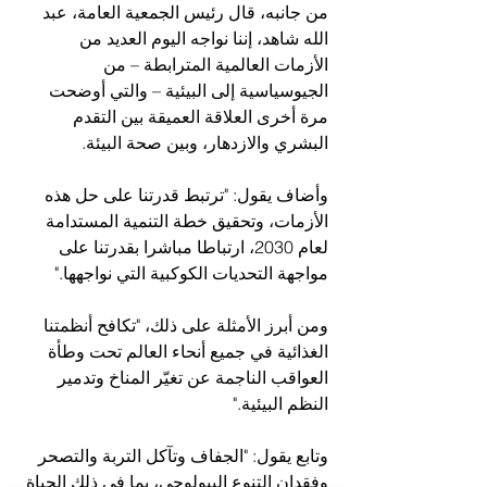
من جانبه، قال رئيس الجمعية العامة، عبد 
الله شاهد، إننا نواجه اليوم العديد من 
الأزمات العالمية المترابطة – من 
الجيوسياسية إلى البيئية – والتي أوضحت 
مرة أخرى العلاقة العميقة بين التقدم 
البشري والازدهار، وبين صحة البيئة.
وأضاف يقول: "ترتبط قدرتنا على حل هذه 
الأزمات، وتحقيق خطة التنمية المستدامة 
لعام 2030، ارتباطا مباشرا بقدرتنا على 
مواجهة التحديات الكوكبية التي نواجهها."
ومن أبرز الأمثلة على ذلك، "تكافح أنظمتنا 
الغذائية في جميع أنحاء العالم تحت وطأة 
العواقب الناجمة عن تغيّر المناخ وتدمير 
النظم البيئية."
وتابع يقول: "الجفاف وتآكل التربة والتصحر 
وفقدان التنوع البيولوجي، بما في ذلك الحياة 