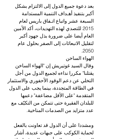
بعد دعوة جميع الدول إلى الالتزام بشكل 
أكبر بتنفيذ أهـداف التنمية المستدامة 
السبعة عشر واتباع اتـفاق باريس لعام 
2015 للتصدي لهذه التهديدات، أكد الأمين 
العام أيضا على ضرورة بذل جهود أكبر 
لتقليل الانبعاثات إلى الصفر بحلول عام 
2050.
الهواء الساخن
وقال السيد غوتيريش إن "الهواء الساخن 
يقتلنا" مكررا نداءه لجميع الدول من أجل 
التخلي عن دعم الوقود الأحفوري والاستثمار 
في الطاقة المتجددة، بينما يجب على الدول 
المتقدمة "على الأقل مضاعفة" دعمها 
للبلدان الفقيرة حتى تتمكن من التكيّف مع 
عدد متزايد من الصدمات المناخية. 
ومشددا على أن الدول قد تعاونت بالفعل 
لحماية الكوكب على جبهات عديدة، أشار 