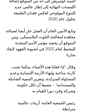
السيد غوتيريش إلى أنه من المتوقع إضافة 
اللمسات النهائية إلى إطار عالمي جديد 
للتنوع البيولوجي لعكس فقدان الطبيعة 
بحلول عام 2030.
وتابع الأمين العام أن العمل جارٍ أيضا لصياغة 
معاهدة لمعالجة التلوث البلاستيكي، ومن 
المتوقع أن يحشد مؤتمر الأمم المتحدة 
للمحيط لعام 2022 في لشبونة الجهود لإنقاذ 
بحارنا.
وقال: "إذا فعلنا هذه الأشياء، يمكننا تجنب 
كارثة مناخية وإنهاء الأزمة الإنسانية وعدم 
المساواة المتزايدة، وتعزيز التنمية الشاملة 
والمستدامة" – مضيفا أن لكل حكومة 
وشركة وفرد دورا للقيام به.
رئيس الجمعية العامة: أزمات عالمية 
مترابطة