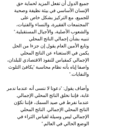
جميع الدول أن تفعل المزيد لحماية حق 
الإنسان الأساسي في بيئة نظيفة وصحية 
للجميع، مع التركيز بشكل خاص على 
"المجتمعات الفقيرة، والنساء والفتيات، 
والشعوب الأصلية، والأجيال المستقبلية."
تنبيه بشأن إجمالي الناتج المحلي
وتابع الأمين العام يقول إن جزءا من الحل 
يكمن في الاستغناء عن الناتج المحلي 
الإجمالي كمقياس للنفوذ الاقتصادي للبلدان، 
واصفا إياه بأنه نظام محاسبة "يكافئ التلوث 
والنفايات."
وأضاف يقول: "دعونا لا ننسى أنه عندما ندمر 
غابة، فإننا نخلق الناتج المحلي الإجمالي. 
عندما نفرط في صيد السمك، فإننا نكوّن 
الناتج المحلي الإجمالي. الناتج المحلي 
الإجمالي ليس وسيلة لقياس الثراء في 
الوضع الحالي في العالم."