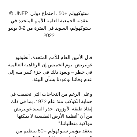
© UNEP ستوكهولم +50 ، اجتماع دولي 
عقدته الجمعية العامة للأمم المتحدة في 
ستوكهولم، السويد في الفترة من 2-3 يونيو 
2022
قال الأمين العام للأمم المتحدة، أنطونيو 
غوتيريش، يوم الخميس إن الرفاهية العالمية 
في خطر – ويعود ذلك في جزء كبير منه إلى 
عدم وفائنا بوعودنا بشأن البيئة. 
وعلى الرغم من النجاحات التي تحققت في 
حماية الكوكب منذ عام 1972، بما في ذلك 
إنقاذ طبقة الأوزون، حذر السيد غوتيريش 
من أن "أنظمة الأرض الطبيعية لا يمكنها 
مواكبة متطلباتنا."
ينعقد مؤتمر ستوكهولم +50 بتنظيم من 