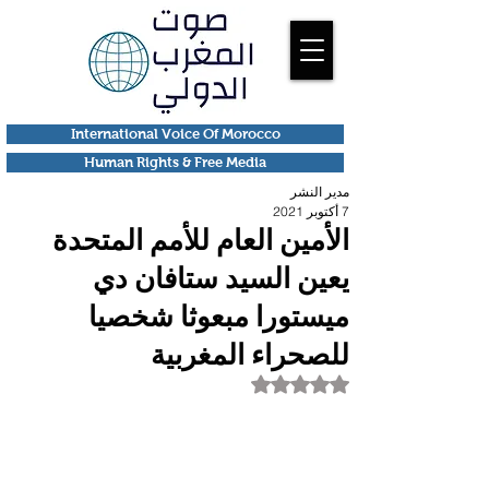
International Voice Of Morocco
Human Rights & Free Media
مدير النشر
7 أكتوبر 2021
الأمين العام للأمم المتحدة
يعين السيد ستافان دي
ميستورا مبعوثا شخصيا
للصحراء المغربية
تم التقييم بـ ليس رقمًا من أصل 5 نجوم.