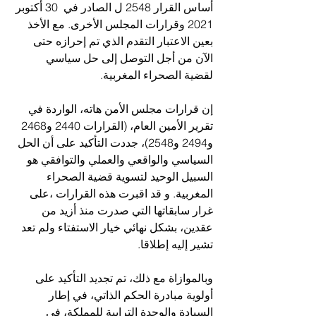
أساس القرار 2548 ل الصادر في  30 أكتوبر 
2021 وقرارات المجلس الأخرى. مع الأخذ 
بعين الاعتبار التقدم الذي تم إحرازه حتى 
الآن من أجل التوصل إلى حل سياسي 
لقضية الصحراء المغربية.
إن قرارات مجلس الأمن هاته، الواردة في 
تقرير الأمين العام، (القرارات 2440 و2468 
و2494 و2548)، جددت التأكيد على أن الحل 
السياسي والواقعي والعملي والتوافقي هو 
السبيل الوحيد لتسوية قضية الصحراء 
المغربية. و قد اقبرت هذه القرارات ،على 
غرار سابقاتها التي صدرت منذ أزيد من 
عقدين، بشكل نهائي خيار الاستفتاء ولم تعد 
تشير إليه إطلاقا.
وبالموازاة مع ذلك، تم تجديد التأكيد على 
أولوية مبادرة الحكم الذاتي، في إطار 
السيادة والوحدة الترابية للمملكة، في 