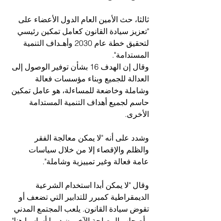
ثالثا، حث الأمين العام الدول الأعضاء على 
"تعزيز سيادة القانون كعامل تمكين رئيسي 
لتحقيق خطة عام 2030 وأهـداف التنمية 
المستدامة".
وقال إن الهدف 16 بشأن توفير الوصول إلى 
العدالة للجميع وبناء مؤسسات فعالة 
وشاملة وخاضعة للمساءلة، هو عامل تمكين 
حاسم لجميع أهداف التنمية المستدامة 
الأخرى.
وشدد على أنه "لا يمكن معالجة الفقر 
والظلم والإقصاء إلا من خلال سياسات 
عامة فعالة وغير تمييزية وشاملة".
وقال "لا يمكن أبدا استخدام الشرعية 
الديمقراطية كمبرر للتدابير التي تضعف أو 
تقوض سيادة القانون. يلعب المجتمع المدني 
وأصحاب المصلحة الآخرون دورا أساسيا هنا".