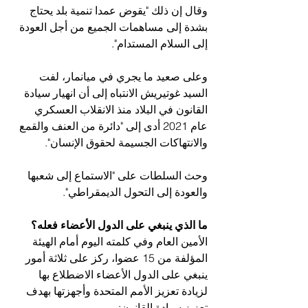
وقال إن ذلك "يقوض عمدا تنمية بلد يحتاج 
بشدة إلى مساهمات الجميع من أجل العودة 
إلى السلام المستدام".
وعلى صعيد ما يجري في ميانمار، لفت 
السيد غوتيريش الانتباه إلى أن انهيار سيادة 
القانون في البلاد منذ الانقلاب العسكري 
عام 2021 أدى إلى "دائرة من العنف والقمع 
والانتهاكات الجسيمة لحقوق الإنسان".
وحث السلطات على "الاستماع إلى شعبها 
والعودة إلى التحول الديمقراطي".
ما الذي ينبغي على الدول الأعضاء فعله؟
الأمين العام وفي كلمته اليوم أمام الهيئة 
المؤلفة من 15 عضوا، ركز على ثلاثة أمور 
ينبغي على الدول الأعضاء الاضطلاع بها 
لزيادة تعزيز الأمم المتحدة وأجهزتها بهدف 
تعزيز سيادة القانون: