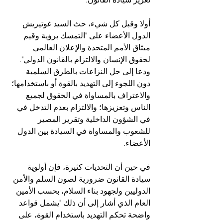
أولا وقبل كل شيء، حث السيد غوتيريش 
الدول الأعضاء على "التمسك برؤية وقيم 
ميثاق الأمم المتحدة والإعلان العالمي 
لحقوق الإنسان والالتزام بالقانون الدولي".
ودعا إلى حل النزاعات بالطرق السلمية 
دون اللجوء إلى التهديد بالقوة أو باستخدامها؛ 
والاعتراف بالمساواة في الحقوق لجميع 
الناس وتعزيزها؛ والالتزام بعدم التدخل في
في الشؤون الداخلية وتقرير المصير 
للشعوب والمساواة في السيادة بين الدول 
الأعضاء.
في حين أن التحديات كثيرة، فإن أولوية 
سيادة القانون ضرورية لصون السلم والأمن 
الدوليين ولجهود بناء السلام، بحسب الأمين 
العام الذي أشار إلى أن ذلك "يشمل قواعد 
واضحة تحكم التهديد باستخدام القوة، على 