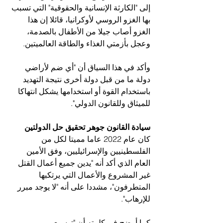
إلى "الكارثة الإنسانية والحقوقية" التي تسبب 
بها الغزو الروسي لأوكرانيا، قائلا إن هذا 
الغزو أصاب جيلا من الأطفال بالصدمة، 
وعجل بأزمتي الغذاء والطاقة العالميتين.
وأكد في هذا السياق أن "أي ضم لأراضي 
دولة ما من قبل دولة أخرى نتيجة التهديد 
باستخدام القوة أو استخدامها يشكل انتهاكا 
للميثاق وللقانون الدولي".
سيادة القانون جوهر تحقيق حل الدولتين
كان عام 2022 عاما مميتا لكل من 
الفلسطينيين والإسرائيليين، وفق الأمين 
العام الذي أكد أنه "يدين جميع أعمال القتل 
غير المشروع والأعمال التي يرتكبها 
المتطرفون"، مشددا على أنه "لا يوجد مبرر 
للإرهاب".
كما أوضح في كلمته أن "توسيع 