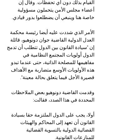
القيام بذلك دون أي تحفظات. وقال إن 
أعضاء مجلس الأمن يتحملون مسؤولية 
خاصة هنا وينبغي أن يضطلعوا بدور قيادي.
الأمر الذي شددت عليه أيضا رئيسة محكمة 
العدل الدولية القاضية جوان دونوهيو، قائلة 
إن "سيادة القانون بين الدول تتطلب أن تدمج 
الدول أولويات المجتمع النظامية في 
مفاهيمها للمصلحة الذاتية، حتى عندما تبدو 
هذه الأولويات الأوسع متضاربة مع الأهداف 
قصيرة الأجل فيما يتعلق بحالة معينة".
وقدمت القاضية دونوهيو بعض الملاحظات 
المحددة في هذا الصدد، فقالت:
أولا، يجب على الدول الملتزمة حقا بسيادة 
القانون أن تعهد إلى المحاكم والهيئات 
القضائية الدولية بالتسوية القضائية 
للمنازعات القانونية.