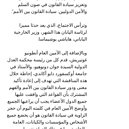
وتعزيز سيادة القانون في صون السلم 
والأمن الدوليين: سيادة القانون بين الأمم".
وترأس الاجتماع، الذي يعد حدثا مميزا 
لرئاسة اليابان هذا الشهر، وزير الخارجية 
الياباني، هاياشي يوشيماسا.
وبالإضافة إلى الأمين العام أنطونيو 
غوتيريش، قدم كل من رئيسة محكمة العدل 
الدولية السيدة جوان دونوهيو، والأستاذ في 
جامعة أوكسفورد دابو أكاندي، إحاطة خلال 
هذه المناقشة التي تهدف إلى إعادة تأكيد 
معنى ودور سيادة القانون بين الأمم والفهم 
المشترك بأن القواعد التي وافقت عليها 
جميع الدول الأعضاء يجب أن يراعيها الجميع.
وأوضح الأمين العام في كلمته اليوم أن حجر 
الزاوية في سيادة القانون هو أن يخضع جميع 
الأشخاص والمؤسسات والكيانات، العامة 
والخاصة، بما في ذلك الدولة نفسها، 