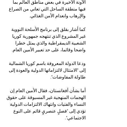
الآونة الأخيرة في بعض مناطق العالم بما 
فيها منطقة الساحل التي تعاني من الصراع 
والإرهاب وانعدام الأمن الغذائي.
كما أشار بقلق إلى برنامج الأسلحة النووية 
غير المشروع الذي تنتهجه جمهورية كوريا 
الشعبية الديمقراطية والذي يمثل خطرا 
واضحا وقائما، على حد تعبير الأمين العام.
ودعا الدولة المعروفة باسم كوريا الشمالية 
إلى "الامتثال لالتزاماتها الدولية والعودة إلى 
طاولة المفاوضات".
أما بشأن أفغانستان، فقال الأمين العام إن 
الهجمات المنهجية غير المسبوقة على حقوق 
النساء والفتيات وانتهاك الالتزامات الدولية 
تؤدي إلى "فصلٍ عنصريٍ قائم على النوع 
الاجتماعي".