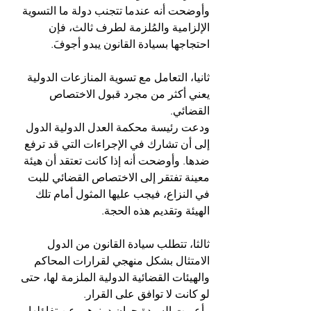
وأوضحت أنه عندما تتجنب دولة ما التسوية 
الإلزامية والمُلزمة لطرف ثالث، فإن 
احتجاجها بسيادة القانون يبدو أجوفَ.
ثانيا، التعامل مع تسوية المنازعات الدولية 
يعني أكثر من مجرد قبول الاختصاص 
القضائي.
ودعت رئيسة محكمة العدل الدولية الدول 
إلى أن تشارك في الإجراءات التي قد ترفع 
ضدها. وأوضحت أنه إذا كانت تعتقد أن هيئة 
معينة تفتقر إلى الاختصاص القضائي للبت 
في النزاع، فيجب عليها المثول أمام تلك 
الهيئة وتقديم هذه الحجة.
ثالثا، تتطلب سيادة القانون من الدول 
الامتثال بشكل منهجي لقرارات المحاكم 
والهيئات القضائية الدولية الملزمة لها، حتى 
لو كانت لا توافق على القرار.
وأعربت السيدة جوان دونوهيو عن تفاؤلها 