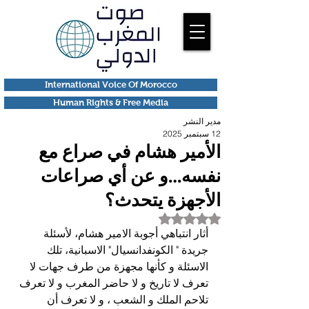
International Voice Of Morocco
Human Rights & Free Media
مدير النشر
12 سبتمبر 2025
الأمير هشام في صراع مع
نفسه…و عن أي صراعات
الأجهزة يتحدث؟
تم التقييم بـ ليس رقمًا من أصل 5 نجوم.
أثار انتباهي أجوبة الامير هشام، لأسئلة 
جريدة " الكونفدانسيال" الاسبانية، تلك 
الاسئلة و كأنها مجهزة من طرف جهات لا 
تعرف لا تاريخ و لا حاضر المغرب و لا تعرف 
تلاحم الملك و الشعب ، و لا تعرف أن 