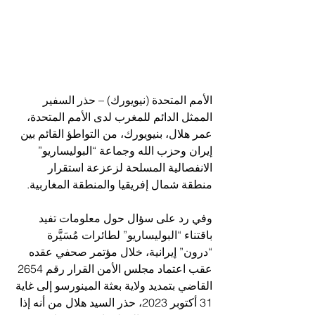
الأمم المتحدة (نيويورك) – حذر السفير 
الممثل الدائم للمغرب لدى الأمم المتحدة، 
عمر هلال، بنيويورك، من التواطؤ القائم بين 
إيران وحزب الله وجماعة “البوليساريو” 
الانفصالية المسلحة لزعزعة استقرار 
منطقة شمال إفريقيا والمنطقة المغاربية.
وفي رد على سؤال حول معلومات تفيد 
باقتناء “البوليساريو” لطائرات مُسَيَّرة 
“درون” إيرانية، خلال مؤتمر صحفي عقده 
عقب اعتماد مجلس الأمن القرار رقم 2654 
القاضي بتمديد ولاية بعثة المينورسو إلى غاية 
31 أكتوبر 2023، حذر السيد هلال من أنه إذا 