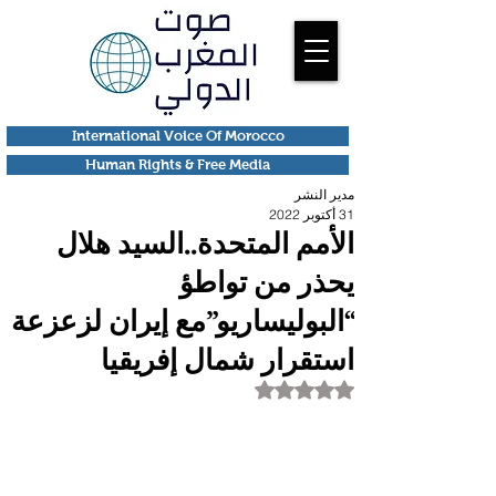
International Voice Of Morocco
Human Rights & Free Media
مدير النشر
31 أكتوبر 2022
الأمم المتحدة..السيد هلال
يحذر من تواطؤ
“البوليساريو”مع إيران لزعزعة
استقرار شمال إفريقيا
تم التقييم بـ ليس رقمًا من أصل 5 نجوم.