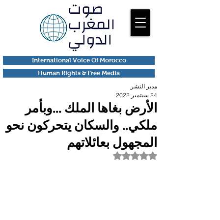
International Voice Of Morocco
Human Rights & Free Media
مدير النشر
24 سبتمبر 2022
الأرض بغاها الملك ...وبأمر
ملكي.. والسكان يتحركون نحو
المجهول بعائلاتهم
تم التقييم بـ ليس رقمًا من أصل 5 نجوم.