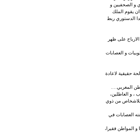
و الصحفيين و 
ن يقوم الملك 
دا الدستوري ربط 
 الارباح على ظهر 
وبيات و العصابات 
حة حقيقية لاعادة 
اطن المغربي….
 ، و العاطلين، 
 للاشخاص من ذوي 
ته العصابات في 
و المواطن فقيرا، 