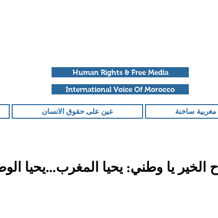
Human Rights & Free Media
International Voice Of Morocco
مغربية ساخنة
عين على حقوق الانسان
ح الخير يا وطني: يحيا المغرب…يحيا الو
قمًا من أصل 5 نجوم.