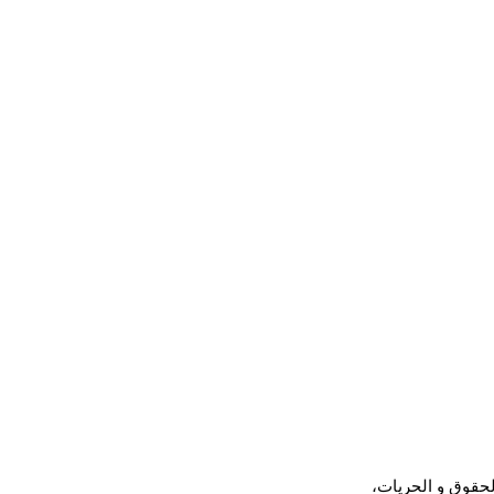
وطن الحقوق و الحريات، 