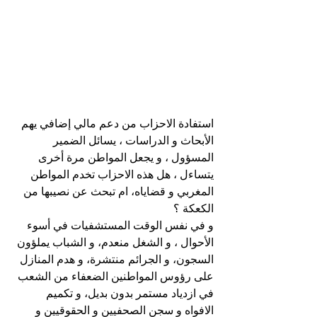
استفادة الاحزاب من دعم مالي إضافي يهم 
الأبحاث و الدراسات ، يسائل الضمير 
المسؤول ، و يجعل المواطن مرة أخرى 
يتساءل ، هل هذه الاحزاب تخدم المواطن 
المغربي و قضاياه، ام تبحث عن نصيبها من 
الكعكة ؟
و في نفس الوقت المستشفيات في أسوء 
الأحوال ، و الشغل منعدم، و الشباب يملؤون 
السجون، و الجرائم منتشرة، و هدم المنازل 
على رؤوس المواطنين الضعفاء من الشعب 
في ازدياد مستمر بدون بديل، و تكميم 
الافواه و سجن الصحفيين و الحقوقيين و 