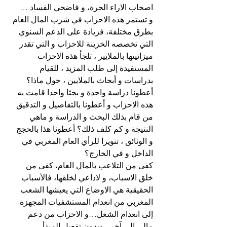
اصحاب الاراء الحرة، و فاضحي الفساد …
و تستمر هذه الاحزاب في شرب المال العام 
بطرق مختلفة، فزيادة على الدعم السنوي 
التي تخصصه الخزينة للاحزاب و التي تقدر 
ميزانيتها بالملايير ، تلجأ هذه الاحزاب 
المستفيدة إلى طلب المزيد ، للقيام 
بدراسات و أبحاث بالملايين ، حول ماذا؟
أعطونا دراسة واحدة و بحثا واحدا قامت به 
هذه الاحزاب و أعطونا بالتفاصيل و التدقيق 
من قام بذلك البحث و الدراسة و ماهي 
النتيجة و كم كلف ذلك؟ أعطونا هذا بالحجج 
و الوثائق ، تنويرا للرأي العام المغربي في 
الداخل و في الخارج؟
كفى من التلاعب بالمال العام، كفى من 
خلق الاسباب، و لاداعي لخلقها، فالأسباب 
الحقيقية هي الاوضاع التي يعيشها الشعب 
المغربي من انعدام المستشفيات المجهزة 
إلى انعدام الشغل…و الاحزاب من دعم 
مالي إلى آخر ، وبدون تفعيل المبدأ 