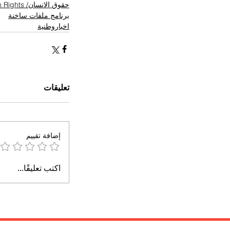
حقوق الانسان/ Human Rights
برنامج ملفات ساخنة
اخباروطنية
تعليقات
إضافة تقييم
اكتب تعليقًا...