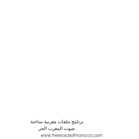
                                  برنامج ملفات مغربية ساخنة
                                              صوت المغرب الحر
www.freevoiceofmorocco.com