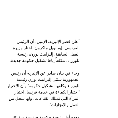
أعلن قصر الإليزيه، الإثنين، أن الرئيس 
الفرنسي، إيمانويل ماكرون، اختار وزيرة 
العمل السابقة، إليزابيث بورن، رئيسة 
للوزراء، مكلفاً إياها تشكيل حكومة جديدة. 
وجاء في بيان صادر عن الإليزيه أن رئيس 
الجمهورية سمّى إليزابيث بورن رئيسة 
للوزراء وكلفها بتشكيل حكومة" وأن الاختيار 
"اختيار الكفاءة في خدمة فرنسا، اختيار 
المرأة التي تمتلك القناعات، ولها سجل من 
العمل والإنجازات". 
وهذه أول رئيسة حكومة فرنسية منذ 30 