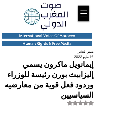
International Voice Of Morocco
Human Rights & Free Media
مدير النشر
16 مايو 2022
إيمانويل ماكرون يسمي
إليزابيث بورن رئيسة للوزراء
وردود فعل قوية من معارضيه
السياسيين
تم التقييم بـ ليس رقمًا من أصل 5 نجوم.