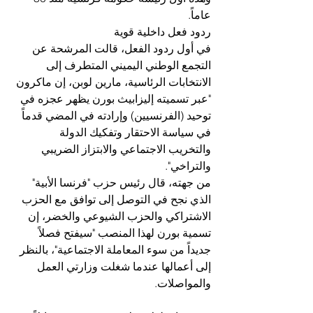
عاماً. 
ردود فعل داخلية قوية
في أول ردود الفعل، قالت المرشحة عن 
التجمع الوطني اليميني المتطرف إلى 
الانتخابات الرئاسية، مارين لوبن، إن ماكرون 
"عبر تسميته إليزابيث بورن يظهر عجزه في 
توحيد (الفرنسيين) وإرادته في المضي قدماً 
في سياسة الاحتقار وتفكيك الدولة 
والتخريب الاجتماعي والابتزاز الضريبي 
والتراخي". 
من جهته، قال رئيس حزب "فرنسا الأبية" 
الذي نجح في التوصل إلى توافق مع الحزب 
الاشتراكي والحزب الشيوعي والخضر، إن 
تسمية بورن لهذا المنصب "سيفتح فصلاً 
جديداً من سوء المعاملة الاجتماعية"، بالنظر 
إلى أعمالها عندما شغلت وزارتي العمل 
والمواصلات. 