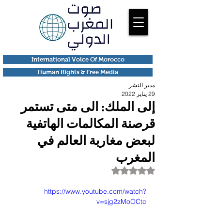
International Voice Of Morocco
Human Rights & Free Media
مدير النشر
29 يناير 2022
إلى الملك: الى متى تستمر
قرصنة المكالمات الهاتفية
لبعض مغاربة العالم في
المغرب
تم التقييم بـ ليس رقمًا من أصل 5 نجوم.
https://www.youtube.com/watch?
v=sjg2zMoOCtc