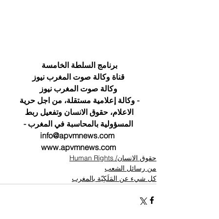
برنامج السلطة الخامسة 
قناة وكالة صوت المغرب نيوز
وكالة صوت المغرب نيوز
- وكالة إعلامية مستقلة، من اجل حرية 
الاعلام، حقوق الانسان وتفعيل ربط 
المسؤولية بالمحاسبة في المغرب -
info@apvmnews.com 
www.apvmnews.com
حقوق الانسان/ Human Rights
من رسائل الشعب
كل شيء عن المَلَكِيّة بالمغرب