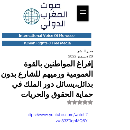
International Voice Of Morocco
Human Rights & Free Media
مدير النشر
26 ديسمبر 2022
إفراغ المواطنين بالقوة
العمومية ورميهم للشارع بدون
بدائل،يسائل دور الملك في
حماية الحقوق والحريات
تم التقييم بـ ليس رقمًا من أصل 5 نجوم.
https://www.youtube.com/watch?
v=t33Z0qnMQ6Y