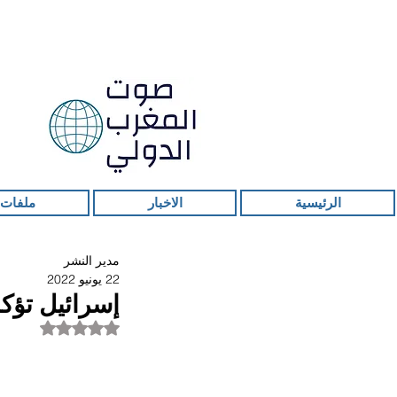
الرئيسية
الاخبار
ملفات 
مدير النشر
22 يونيو 2022
إسرائيل تؤك
تم التقييم بـ ليس ر