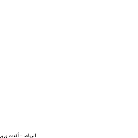
الرباط – أكدت وزيرة