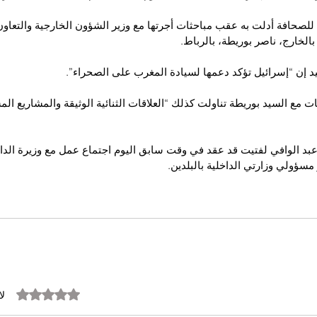
لصحافة أدلت به عقب مباحثات أجرتها مع وزير الشؤون الخارجية والتعاون 
بالخارج، ناصر بوريطة، بالرباط.
 إن “إسرائيل تؤكد دعمها لسيادة المغرب على الصحراء”.
 مع السيد بوريطة تناولت كذلك “العلاقات الثنائية الوثيقة والمشاريع الم
 عبد الوافي لفتيت قد عقد في وقت سابق اليوم اجتماع عمل مع وزيرة الداخل
سؤولي وزارتي الداخلية بالبلدين.
تم التقييم بـ 0 من أصل 5 نجوم.
لا