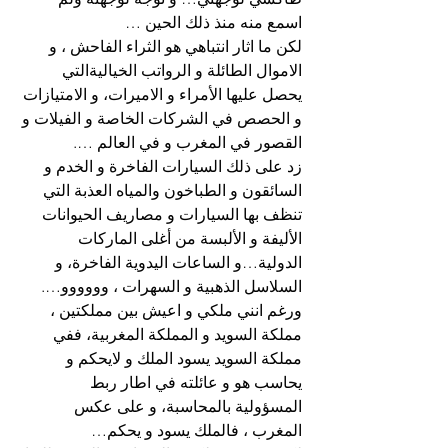
اسمع منه منذ ذلك الحين …
لكن ما اثار انتباهي هو الثراء الفاحش ، و 
الاموال الطائلة و الرواتب الخياليةالتي 
يحصل عليها الأمراء و الاميرات، و الامتيازات 
و الحصص في الشركات الخاصة و الفيلات و 
القصور في المغرب و في العالم ….
زد على ذلك السيارات الفاخرة و الخدم و 
السائقون و الطباخون والمياه العذبة التي 
تنظف بها السيارات و مصاريف الحيوانات 
الأليفة و الألبسة من أغلى الماركات 
الدولية…و الساعات اليدوية الفاخرة، و 
السلاسل الذهبية و السهرات ، وووووو….
ورغم انني ملكي و اعيش بين مملكتين ، 
مملكة السويد و المملكة المغربية، ففي 
مملكة السويد يسود الملك و لايحكم و 
يحاسب هو و عائلته في اطار ربط 
المسؤولية بالمحاسبة، و على عكس 
المغرب ، فالملك يسود و يحكم…