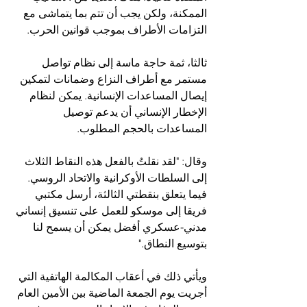
الممكنة، ولكن يجب أن تتم بما يتماشى مع 
التزامات الأطراف بموجب قوانين الحرب.
ثالثا، ثمة حاجة ماسة إلى نظام تواصل 
مستمر مع أطراف النزاع وضمانات لتمكين 
إيصال المساعدات الإنسانية. يمكن لنظام 
الإخطار الإنساني أن يدعم توصيل 
المساعدات بالحجم المطلوب.
وقال: "لقد نقلتُ بالفعل هذه النقاط الثلاث 
إلى السلطات الأوكرانية والاتحاد الروسي. 
فيما يتعلق بنقطتي الثالثة، أرسل مكتبي 
فريقا إلى موسكو للعمل على تنسيق إنساني 
مدني-عسكري أفضل يمكن أن يسمح لنا 
بتوسيع النطاق."
ويأتي ذلك في أعقاب المكالمة الهاتفية التي 
أجريت يوم الجمعة الماضية بين الأمين العام 