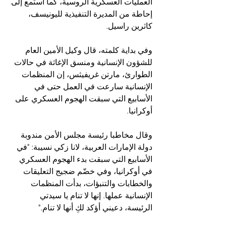
العمليات العسكرية الروسية، كما استمع إلى 
إحاطة من المديرة التنفيذية لليونيسف، 
كاثرين راسيل.
وفي بداية كلمته، قال وكيل الأمين العام 
للشؤون الإنسانية ومنسق الإغاثة في حالات 
الطوارئ، مارتن غريفيثس، إن المنظمات 
الإنسانية سارعت في العمل حتى في 
الأسابيع التي سبقت الهجوم العسكري على 
أوكرانيا.
وقال مخاطبا رئيسة مجلس الأمن مندوبة 
دولة الإمارات العربية، لانا زكي نسيبة: "في 
الأسابيع التي سبقت بدء الهجوم العسكري 
في أوكرانيا، وفي خضّم ضجيج التعليقات 
والخطابات والتنبؤات، بدأت المنظمات 
الإنسانية عملها. إنها لا تنام يا سيدتي 
الرئيسة، دعيني أؤكد لكِ أنها لا تنام."