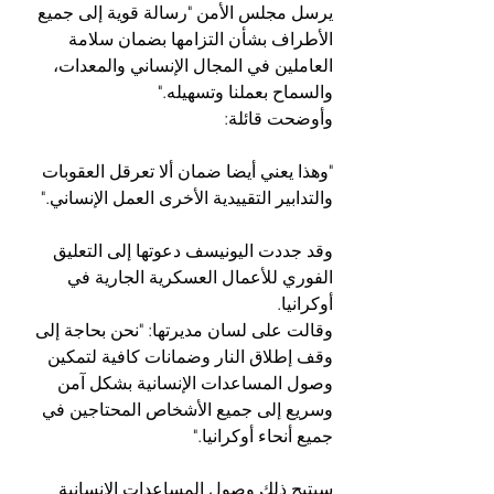
يرسل مجلس الأمن "رسالة قوية إلى جميع 
الأطراف بشأن التزامها بضمان سلامة 
العاملين في المجال الإنساني والمعدات، 
والسماح بعملنا وتسهيله."
وأوضحت قائلة: 
"وهذا يعني أيضا ضمان ألا تعرقل العقوبات 
والتدابير التقييدية الأخرى العمل الإنساني."
وقد جددت اليونيسف دعوتها إلى التعليق 
الفوري للأعمال العسكرية الجارية في 
أوكرانيا. 
وقالت على لسان مديرتها: "نحن بحاجة إلى 
وقف إطلاق النار وضمانات كافية لتمكين 
وصول المساعدات الإنسانية بشكل آمن 
وسريع إلى جميع الأشخاص المحتاجين في 
جميع أنحاء أوكرانيا."
سيتيح ذلك وصول المساعدات الإنسانية 