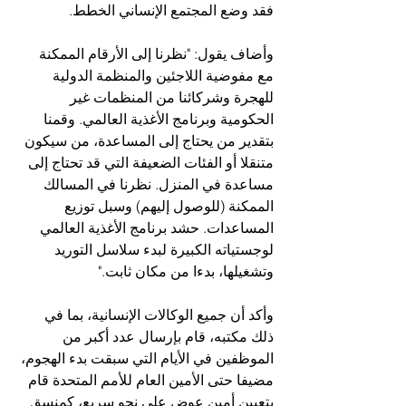
فقد وضع المجتمع الإنساني الخطط.
وأضاف يقول: "نظرنا إلى الأرقام الممكنة 
مع مفوضية اللاجئين والمنظمة الدولية 
للهجرة وشركائنا من المنظمات غير 
الحكومية وبرنامج الأغذية العالمي. وقمنا 
بتقدير من يحتاج إلى المساعدة، من سيكون 
متنقلا أو الفئات الضعيفة التي قد تحتاج إلى 
مساعدة في المنزل. نظرنا في المسالك 
الممكنة (للوصول إليهم) وسبل توزيع 
المساعدات. حشد برنامج الأغذية العالمي 
لوجستياته الكبيرة لبدء سلاسل التوريد 
وتشغيلها، بدءا من مكان ثابت."
وأكد أن جميع الوكالات الإنسانية، بما في 
ذلك مكتبه، قام بإرسال عدد أكبر من 
الموظفين في الأيام التي سبقت بدء الهجوم، 
مضيفا حتى الأمين العام للأمم المتحدة قام 
بتعيين أمين عوض على نحو سريع، كمنسق 