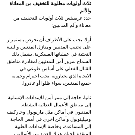
ثلاث أولويات مطلوبة للتخفيف من المعاناة 
والألم
حدد غريفيثس ثلاث أولويات للتخفيف من 
معاناة وألم المدنيين:
أولا، يجب على الأطراف أن تحرص باستمرار 
على تجنيب المدنيين ومنازل المدنيين والبنية 
التحتية في عملياتها العسكرية. يشمل ذلك 
السماح بمرور آمن للمدنيين لمغادرة مناطق 
القتال الفعلي على أساس طوعي في 
الاتجاه الذي يختارونه. يجب احترام وحماية 
جميع المدنيين، سواء ظلوا أو غادروا.
ثانيا، حاجة إلى ممر آمن للإمدادات الإنسانية 
إلى مناطق الأعمال العدائية النشطة. 
المدنيون في أماكن مثل ماريوبول وخاركيف 
وميليتوبول وأماكن أخرى في أمس الحاجة 
إلى المساعدة، وخاصة الإمدادات الطبية 
المنقذة للحياة. هناك العديد من الأساليب 