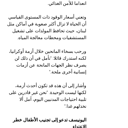
انعداما للأمن الغذائي.
وتعني أسعار الوقود ذات المستوى القياسي 
أن الحياة لا تزال أكثر صعوبة في أماكن مثل 
لبنان، حيث تحافظ المولدات على تشغيل 
المستشفيات ومحطات معالجة المياه.
ورحب بسخاء المانحين خلال أزمة أوكرانيا، 
لكنه استدرك قائلا: "نأمل في أن ذلك لن 
يصرف نظر الجهات المانحة عن أزمات 
إنسانية أخرى ملحة."
وأشار إلى أن هذه قد تكون أحدث أزمة، 
لكنها ليست الوحيدة. "نحن غير قادرين على 
تلبية احتياجات المدنيين اليوم، آمل ألا 
نخذلهم غدا."
اليونيسف تدعو إلى تجنيب الأطفال خطر 
الاعتداء