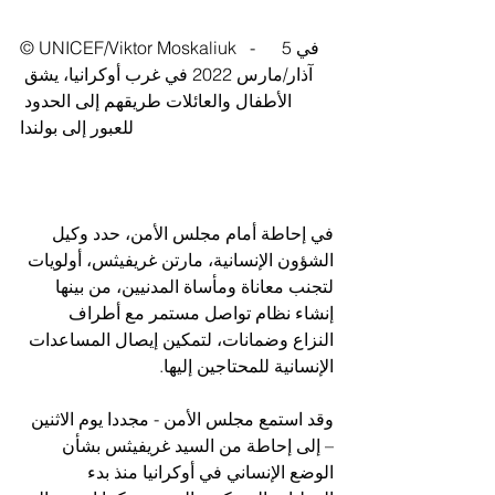
© UNICEF/Viktor Moskaliuk   -     في 5 
آذار/مارس 2022 في غرب أوكرانيا، يشق 
الأطفال والعائلات طريقهم إلى الحدود 
للعبور إلى بولندا  
في إحاطة أمام مجلس الأمن، حدد وكيل 
الشؤون الإنسانية، مارتن غريفيثس، أولويات 
لتجنب معاناة ومأساة المدنيين، من بينها 
إنشاء نظام تواصل مستمر مع أطراف 
النزاع وضمانات، لتمكين إيصال المساعدات 
الإنسانية للمحتاجين إليها.
وقد استمع مجلس الأمن - مجددا يوم الاثنين 
– إلى إحاطة من السيد غريفيثس بشأن 
الوضع الإنساني في أوكرانيا منذ بدء 