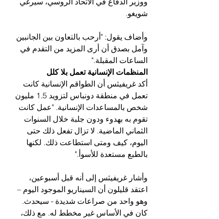
ووزير الدفاع في الاتحاد الروسي، سيرغي 
شويغو.
وأضاف يقول: "أرحب بالتعاون بين الجانبين 
وآمل بصدق أن أرى المزيد من التقدم في 
الساعات المقبلة."
المنظمات الإنسانية تعمل بلا كلل
أكد غريفيثس أن الطواقم الإنسانية كانت 
تعمل في منطقة دونباس لتزويد 1.5 مليون 
شخص بالمساعدات الإنسانية. "عمل كانت 
تقوم به بهدوء ودون جلبة خلال السنوات 
الثماني الماضية. لا تزال تفعل ذلك حتى 
اليوم، كيف ومتى استطاعت ذلك. لكنها 
بالطبع مستعدة للأسوأ."
وأشار غريفيثس إلى أنه قبل أسبوعين، 
اعتقد قليلون أن السيناريو الموجود اليوم – 
وهو واحد من صراعات شديدة - سيحدث. 
كان في الأساس غير مخطط له. مع ذلك، 