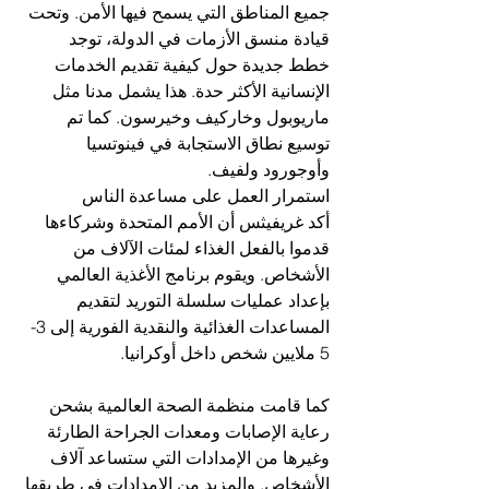
جميع المناطق التي يسمح فيها الأمن. وتحت 
قيادة منسق الأزمات في الدولة، توجد 
خطط جديدة حول كيفية تقديم الخدمات 
الإنسانية الأكثر حدة. هذا يشمل مدنا مثل 
ماريوبول وخاركيف وخيرسون. كما تم 
توسيع نطاق الاستجابة في فينوتسيا 
وأوجورود ولفيف.
استمرار العمل على مساعدة الناس
أكد غريفيثس أن الأمم المتحدة وشركاءها 
قدموا بالفعل الغذاء لمئات الآلاف من 
الأشخاص. ويقوم برنامج الأغذية العالمي 
بإعداد عمليات سلسلة التوريد لتقديم 
المساعدات الغذائية والنقدية الفورية إلى 3-
5 ملايين شخص داخل أوكرانيا.
كما قامت منظمة الصحة العالمية بشحن 
رعاية الإصابات ومعدات الجراحة الطارئة 
وغيرها من الإمدادات التي ستساعد آلاف 
الأشخاص. والمزيد من الإمدادات في طريقها 