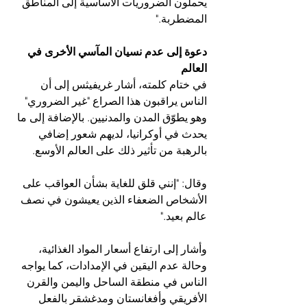
يحملون الضروريات الأساسية إلى المناطق 
المضطربة."
دعوة إلى عدم نسيان المآسي الأخرى في 
العالم
في ختام كلمته، أشار غريفيثس إلى أن 
الناس يراقبون هذا الصراع "غير الضروري" 
وهو يطوّق المدن والمدنيين. بالإضافة إلى ما 
يحدث في أوكرانيا، لديهم شعور إضافي 
بالرهبة من تأثير ذلك على العالم الأوسع.
وقال: "إنني قلق للغاية بشأن العواقب على 
الأشخاص الضعفاء الذين يعيشون في نصف 
عالم بعيد."
وأشار إلى ارتفاع أسعار المواد الغذائية، 
وحالة عدم اليقين في الإمدادات، كما يواجه 
الناس في منطقة الساحل واليمن والقرن 
الأفريقي وأفغانستان ومدغشقر بالفعل 