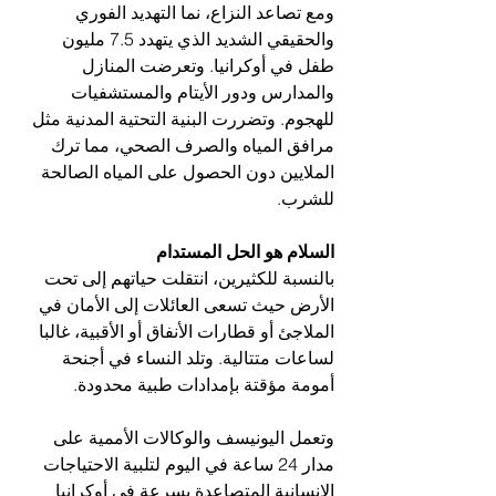
ومع تصاعد النزاع، نما التهديد الفوري 
والحقيقي الشديد الذي يتهدد 7.5 مليون 
طفل في أوكرانيا. وتعرضت المنازل 
والمدارس ودور الأيتام والمستشفيات 
للهجوم. وتضررت البنية التحتية المدنية مثل 
مرافق المياه والصرف الصحي، مما ترك 
الملايين دون الحصول على المياه الصالحة 
للشرب.
السلام هو الحل المستدام
بالنسبة للكثيرين، انتقلت حياتهم إلى تحت 
الأرض حيث تسعى العائلات إلى الأمان في 
الملاجئ أو قطارات الأنفاق أو الأقبية، غالبا 
لساعات متتالية. وتلد النساء في أجنحة 
أمومة مؤقتة بإمدادات طبية محدودة.
وتعمل اليونيسف والوكالات الأممية على 
مدار 24 ساعة في اليوم لتلبية الاحتياجات 
الإنسانية المتصاعدة بسرعة في أوكرانيا 