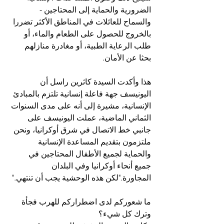
الضرورية والحماية إلى المحتاجين - 
والسماح للعائلات في المناطق الأكثر تضررا 
بالخروج للحصول على الطعام والماء، أو 
طلب الرعاية الطبية، أو مغادرة منازلهم 
بحثا عن الأمان.
هذا وأكدت السيدة كاثرين راسل أن 
اليونيسف جهة فاعلة إنسانية تلتزم بالمبادئ 
الإنسانية، مشيرة إلى أنه على مدى السنوات 
الثماني الماضية، عملت اليونيسف على 
جانبي خط الاتصال في شرق أوكرانيا، ونحن 
ملتزمون بتقديم المساعدة الإنسانية 
والحماية لجميع الأطفال المحتاجين في 
جميع أنحاء أوكرانيا وفي البلدان 
المجاورة."لكن هذه الوحشية يجب أن تنتهي."
ما شعوركم لدى اضطراركم للهرب فجأة 
وترك كل شيء؟