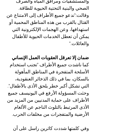
والمستشفيات ومرافق المياه والصرف 
الصحي والبنية التحتية الحيوية للطاقة. 
وقالت:"ندعو جميع الأطراف إلى الامتناع عن 
القتال بالقرب من هذه المناطق المحمية أو 
استهدافها، وعن الهجمات الإلكترونية التي 
يمكن أن تعطل الخدمات الحيوية للأطفال 
والعائلات."
ضمان إلا تعرقل العقوبات العمل الإنساني
كما ناشدت جميع الأطراف "تجنب استخدام 
الأسلحة المتفجرة في المناطق المأهولة 
بالسكان، بما في ذلك الذخائر العنقودية، 
التي تشكل أكبر خطر يلحق الأذى بالأطفال". 
وحثت المسؤولة الأرفع في اليونيسف جميع 
الأطراف على حماية المدنيين من المزيد من 
الأذى المرتبط بالتلوث الناجم عن الألغام 
الأرضية والمتفجرات من مخلفات الحرب.
وفي كلمتها شددت كاثرين راسل على أن 