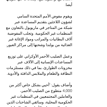
أيضا.
ويقوم مفوض الأمم المتحدة السامي 
لشؤون اللاجئين بتقديم المساعدة عبر 
شبكة من المتاجر في ماريوبول بالتعاون مع 
المنظمات غير الحكومية. وتجلب المفوضية 
آلاف البطانيات والمراتب ومواد الإغاثة غير 
الغذائية من بولندا وشحنها إلى مراكز العبور.
وعمل الصليب الأحمر الأوكراني على توزيع 
المساعدات الإنسانية إلى الآلاف عبر 
مخزونات الطوارئ، بما في ذلك مستلزمات 
النظافة والطعام والملابس الدافئة والأدوية.
وأضاف يقول: "أحيي بشكل خاص أكثر من 
4,000 متطوع من الصليب الأحمر، 
والعاملين المجتمعيين في المنظمات غير 
الحكومية المحلية، وسائقي الشاحنات الذين 