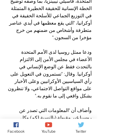
المتحدة، فاسيلي نيبينزيا، بما وصفه توضيح 
الخطة الإنسانية للحقيقة الخطيرة المتمثلة 
في التوزيع الجماعي للأسلحة الخفيفة في 
أوكرانيا، "التي يقع معظمها في أيدي عناصر 
متطرفة وأشخاص من ضمنهم من خرج 
مؤخرا من السجون."
ودعا ممثل روسيا لدى الأمم المتحدة 
الأعضاء في مجلس الأمن إلى الالتزام 
بالتحدث فقط عن الوضع الإنساني في 
أوكرانيا. وقال: "تستمرون في التعويل على 
رأي السياسيين الأوكرانيين وعلى الأخبار 
على مواقع التواصل الاجتماعي، ولا تنظرون 
بشكل واقعي إلى ما نقوم به."
وأضاف أن "المعلومات التي تصدر عن 
روسيا غير مقبولة (بالنسبة لكم) وكل 
المعلومات التي تخالف تصوركم للأمور لا 
Facebook
YouTube
Twitter
يُسمح بنشرها."