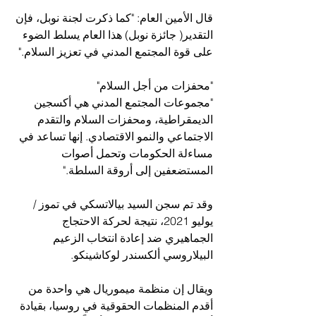
قال الأمين العام: "كما ذكرت لجنة نوبل، فإن 
التقدير( جائزة نوبل) هذا العام يسلط الضوء 
على قوة المجتمع المدني في تعزيز السلام."
"محفزات من أجل السلام"
"مجموعات المجتمع المدني هي أكسجين 
الديمقراطية، ومحفزات السلام والتقدم 
الاجتماعي والنمو الاقتصادي. إنها تساعد في 
مساءلة الحكومات وتحمل أصوات 
المستضعفين إلى أروقة السلطة."
وقد تم سجن السيد بيالاتسكي في تموز /
يوليو 2021، نتيجة لحركة الاحتجاج 
الجماهيري ضد إعادة انتخاب الزعيم 
البيلاروسي ألكسندر لوكاشينكو.
ويقال إن منظمة ميموريال هي واحدة من 
أقدم المنظمات الحقوقية في روسيا، بقيادة 