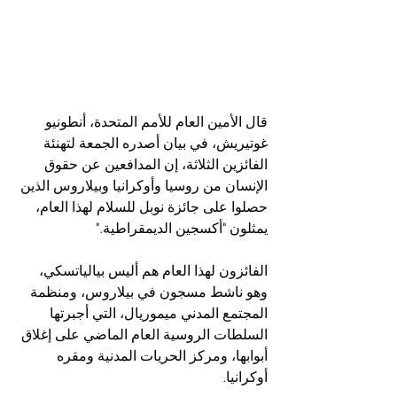
قال الأمين العام للأمم المتحدة، أنطونيو 
غوتيريش، في بيان أصدره الجمعة لتهنئة 
الفائزين الثلاثة، إن المدافعين عن حقوق 
الإنسان من روسيا وأوكرانيا وبيلاروس الذين 
حصلوا على جائزة نوبل للسلام لهذا العام، 
يمثلون "أكسجين الديمقراطية."
الفائزون لهذا العام هم أليس بيالياتسكي، 
وهو ناشط مسجون في بيلاروس، ومنظمة 
المجتمع المدني ميموريال، التي أجبرتها 
السلطات الروسية العام الماضي على إغلاق 
أبوابها، ومركز الحريات المدنية ومقره 
أوكرانيا.