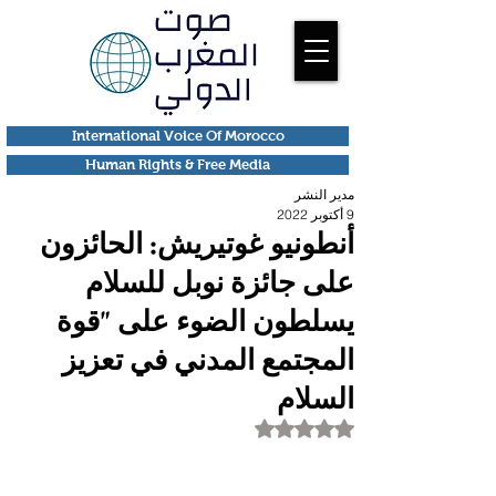
International Voice Of Morocco
Human Rights & Free Media
مدير النشر
9 أكتوبر 2022
أنطونيو غوتيريش: الحائزون
على جائزة نوبل للسلام
يسلطون الضوء على "قوة
المجتمع المدني في تعزيز
السلام
تم التقييم بـ ليس رقمًا من أصل 5 نجوم.