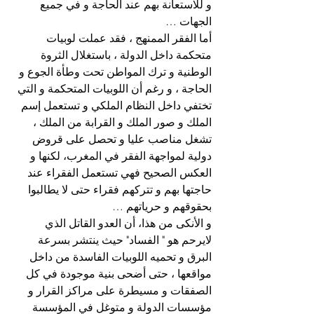
و للاستعانة بهم عند الحاجة و في جميع 
الجهات …
أما الفقر الممنهج ، فقد عملت لوبيات 
متحكمة داخل الدولة ، باستغلال الثروة 
الوطنية و ترك المواطن تحت وطأة الجوع و 
الحاجة ، و رغم أن اللوبيات المتحكمة و التي 
تختفي داخل النظام الملكي و تستعمل إسم 
الملك و صور الملك و القرابة من الملك ، 
تشغل مناصب عليا و تحصل على قروض 
دولية لمواجهة الفقر في المغرب، لكنها و 
العكس الصحيح فهي تستعمل الفقراء عند 
حاجتها بهم و تتركهم فقراء حتى لا يطالبوا 
بحقوقهم و حرياتهم …
و الأنكى من هذا، أن العدو القاتل الذي 
لايرحم هو " الفساد" حيث ينتشر بسرعة 
البرق و تحميه اللوبيات الفاسدة من داخل 
مواقعها ، حتى أضحى بنية موجودة في كل 
الصفقات و مسيطرة على مراكز القرار و 
مؤسسات الدولة و متوغل في المؤسسة 