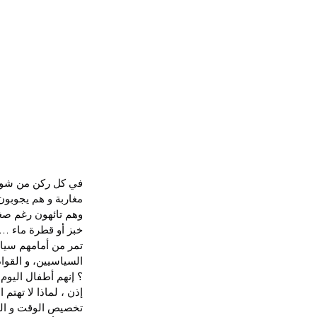
في كل ركن من شوار
مغاربة و هم يجوبون 
وهم تائهون رغم صغ
خبز أو قطرة ماء …
تمر من أمامهم سيار
السياسيين، و القواد
؟ إنهم أطفال اليوم
إذن ، لماذا لا تهتم
تخصيص الوقت و المو