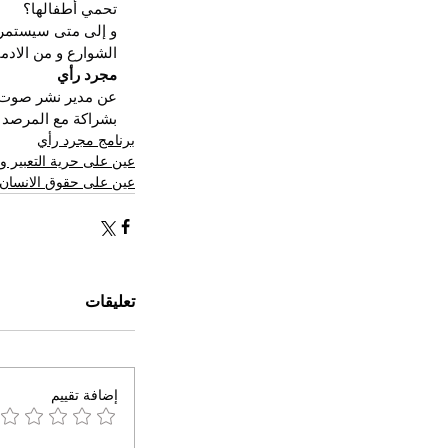
تحمي أطفالها؟
و إلى متى سيستمر
الشوارع و من الادما
مجرد رأي
عن مدير نشر صوت ا
بشراكة مع المرصد ا
برنامج مجرد رأي
عين على حرية التعبير وا
عين على حقوق الانسان 
تعليقات
إضافة تقييم