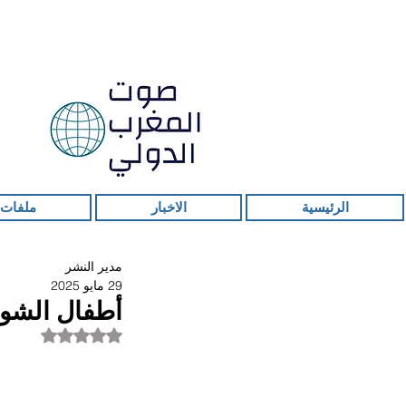
الرئيسية
الاخبار
ملفات 
مدير النشر
29 مايو 2025
أطفال الشوار
تم التقييم بـ ليس ر