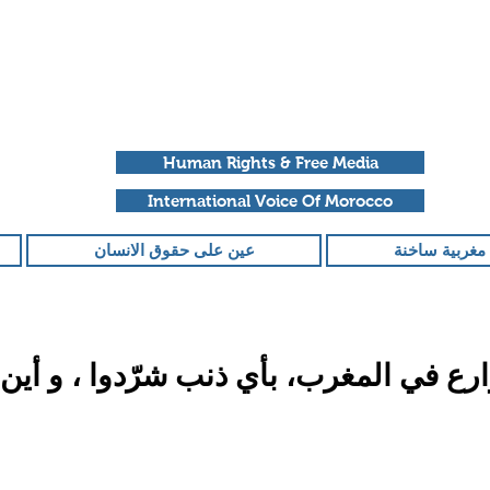
Human Rights & Free Media
International Voice Of Morocco
مغربية ساخنة
عين على حقوق الانسان
ع في المغرب، بأي ذنب شرّدوا ، و أين 
قمًا من أصل 5 نجوم.