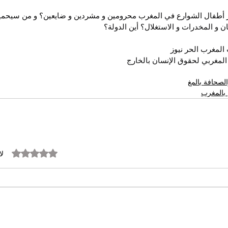
 أطفال الشوارع في المغرب محرومين و مشردين و ضايعين؟ و من سيحمي
ن و المخدرات و الاستغلال؟ أين الدولة؟
لمغرب الحر نيوز
لمغربي لحقوق الإنسان بالخارج
لصحافة بالمغ
بالمغرب
تم التقييم بـ 0 من أصل 5 نجوم.
لا