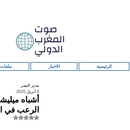
الرئيسية
الاخبار
ملفات 
مدير النشر
6 أبريل 2025
أشباه ميليش
الرعب في ال
تم التقييم بـ ليس ر