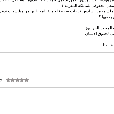
جل الحقوقي للمملكة المغربية ؟
لملك محمد السادس قرارات صارمة لحماية المواطنين من ميليشيات تدعي 
يحميها ؟
لمغرب الحر نيوز
بي لحقوق الإنسان
تم التقييم بـ 0 من أصل 5 نجوم.
لا