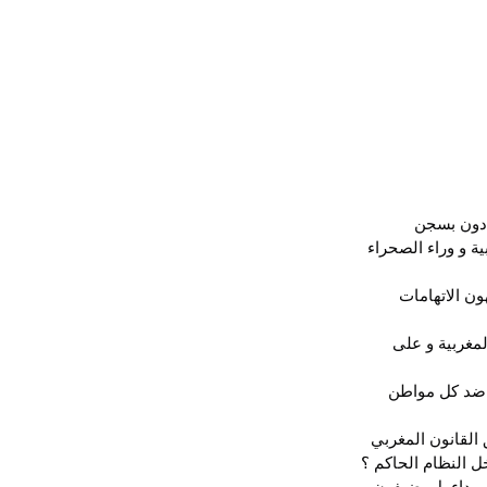
ددون بسجن 
ية و وراء الصحراء 
ن الاتهامات 
مغربية و على 
ي ضد كل مواطن 
 القانون المغربي 
ل النظام الحاكم ؟
سوداء بل يضيفون 