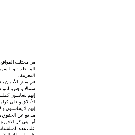
من مختلف المواقع ،
المواطنين و التشهير
المغربية ..
في بعض الأحيان يبت
شمالا و جنوبا لمواط
إنهم يتعاملون كملي
الأخلاق و على كرام
إنهم لا يحاسبون و 
مدافع عن الحقوق وال
أين هي كل الاجهزة ا
على هذه الميلشيات 
هل يعلم ملك البلاد 