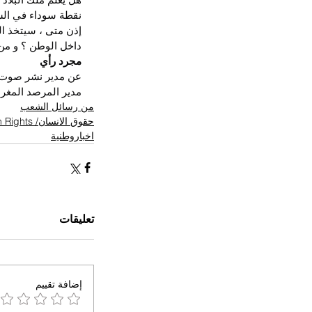
نقطة سوداء في الس
إذن متى ، سيتخذ ا
داخل الوطن ؟ و من 
مجرد رأي
عن مدير نشر صوت ا
مدير المرصد المغر
من رسائل الشعب
حقوق الانسان/ Human Rights
اخباروطنية
تعليقات
إضافة تقييم