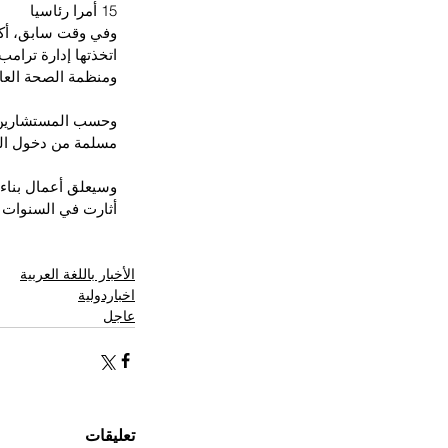
15 أمرا رئاسيا
اتخذتها إدارة ترامب
ومنظمة الصحة العال
وحسب المستشارين، 
مسلمة من دخول الو
وسيعلق أعمال بناء 
أثارت في السنوات ا
الأخبار باللغة العربية
اخباردولية
عاجل
تعليقات