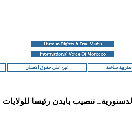
Human Rights & Free Media
International Voice Of Morocco
مغربية ساخنة
عين على حقوق الانسان
الدستورية.. تنصيب بايدن رئيسا للولايات 
قمًا من أصل 5 نجوم.