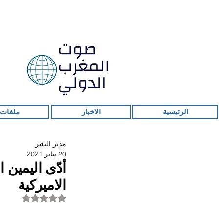
الرئيسية
الاخبار
ملفات 
مدير النشر
20 يناير 2021
أدّى اليمين 
الاميركية
تم التقييم بـ ليس ر