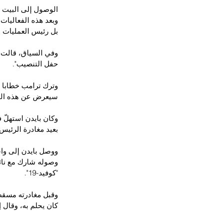
الوصول إلى البيت ا
وبعد هذه الفعاليات
بل رئيس العمليات و
وفي السياق، قالت م
حفل التنصيب".
وترك ترامب خطابا ل
سيعرض عن هذه الخط
وكان بايدن استهلّ 
بعيد مغادرة الرئيس 
ووصل بايدن إلى واش
وصوله شارك مع نائ
"كوفيد-19".
وقبل مغادرته مسقط 
كان يحلم به، وقال 