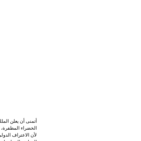
أتمنى أن يعلن المل
الخضراء المظفرة، ب
لأن الاعتراف الدول