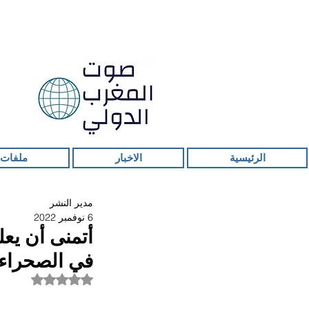
الرئيسية
الاخبار
ملفات 
مدير النشر
6 نوفمبر 2022
أتمنى أن يع
في الصحراء 
تم التقييم بـ ليس ر