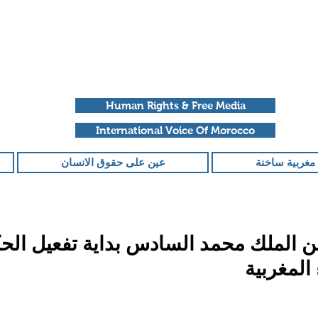
Human Rights & Free Media
International Voice Of Morocco
مغربية ساخنة
عين على حقوق الانسان
لن الملك محمد السادس بداية تفعيل الحك
المغربية
قمًا من أصل 5 نجوم.