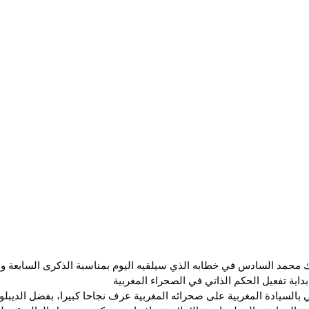
ك محمد السادس في خطابه الذي سيلقيه اليوم بمناسبة الذكرى السابعة وال
داية تفعيل الحكم الذاتي في الصحراء المغربية
ي بالسيادة المغربية على صحرائه المغربية عرف نجاحا كبيرا، بفضل الديبلو